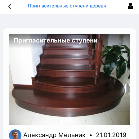
Пригласительные ступени деревянной лестницы, ТМ РАдеРА
Пригласительные ступени
деревянной лестницы, ТМ РАдеРА
Александр Мельник
21.01.2019