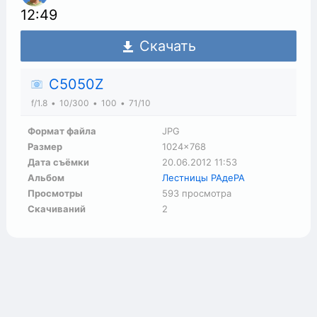
12:49
Скачать
C5050Z
f/1.8
10/300
100
71/10
Формат файла
JPG
Размер
1024×768
Дата съёмки
20.06.2012
11:53
Альбом
Лестницы РАдеРА
Просмотры
593 просмотра
Скачиваний
2