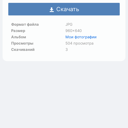
Скачать
Формат файла
JPG
Размер
960×640
Альбом
Мои фотографии
Просмотры
504 просмотра
Скачиваний
3