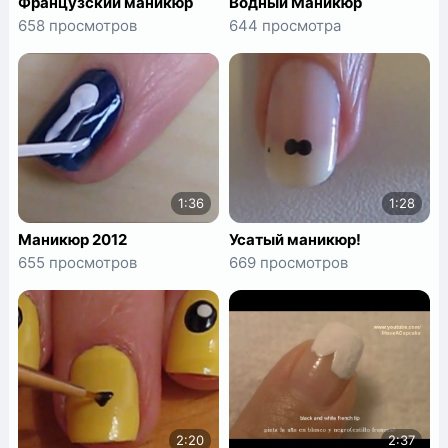
Французский маникюр
Водный Маникюр
658 просмотров
644 просмотра
1:36
1:28
Маникюр 2012
Усатый маникюр!
655 просмотров
669 просмотров
2:20
2:37