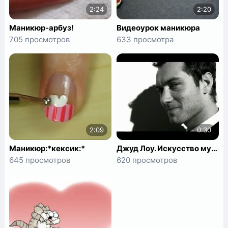
2:24
2:20
Маникюр-арбуз!
Видеоурок маникюра
705 просмотров
633 просмотра
2:09
0:30
Маникюр:*кексик:*
Джуд Лоу. Искусство мужского позирования
645 просмотров
620 просмотров