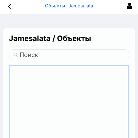
Объекты · Jamesalata
Jamesalata
/
Объекты
Поиск