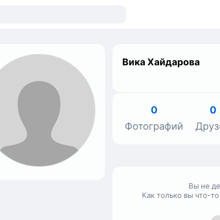
Вика Хайдарова
0
0
Фотографий
Друз
Вы не д
Как только вы что-то