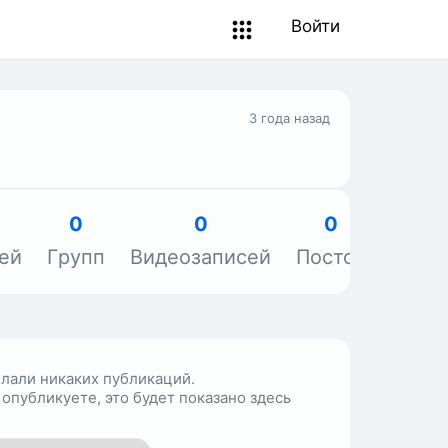
Войти
3 года назад
0
0
0
ей
Групп
Видеозаписей
Постов
Объя
елали никаких публикаций.
 опубликуете, это будет показано здесь