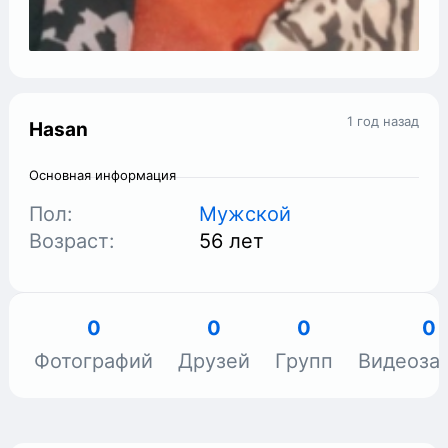
1 год назад
Hasan
Основная информация
Пол:
Мужской
Возраст:
56 лет
0
0
0
0
Фотографий
Друзей
Групп
Видеоза