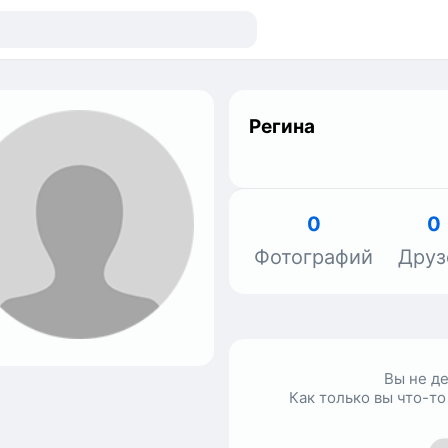
Регина
0
0
Фотографий
Друз
Вы не д
Как только вы что-то