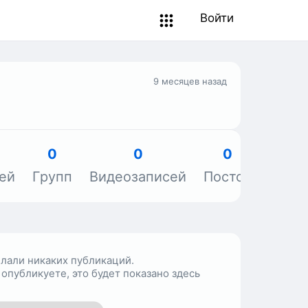
Войти
9 месяцев назад
0
0
0
ей
Групп
Видеозаписей
Постов
Объя
елали никаких публикаций.
 опубликуете, это будет показано здесь