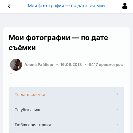
Мои фотографии — по дате съёмки
Мои фотографии — по дате
съёмки
Алина Райберг
16.09.2018
6417 просмотров
По дате съёмки
По убыванию
Любая ориентация