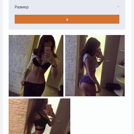
Размер
x