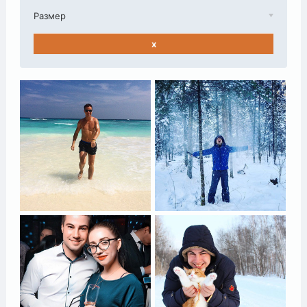
Размер
x