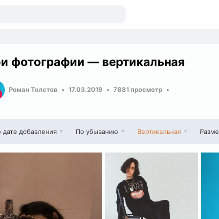
и фотографии — вертикальная
Роман Толстов
17.03.2019
7881 просмотр
 дате добавления
По убыванию
Вертикальная
Разм