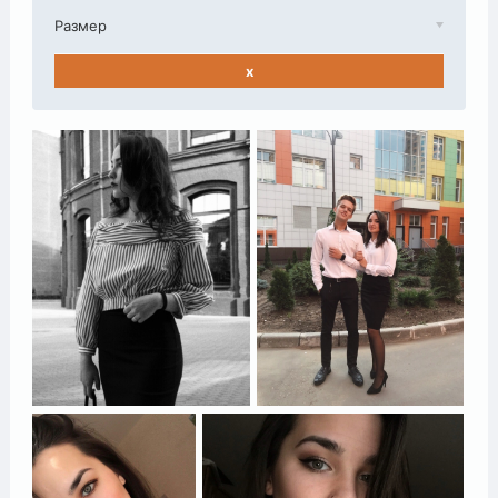
Размер
x