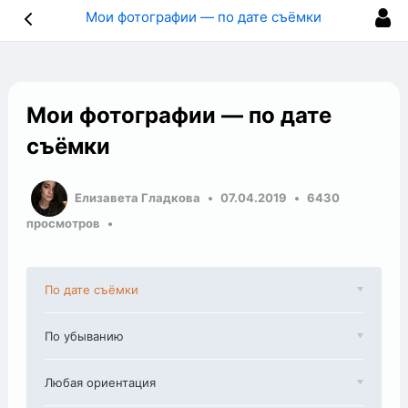
Мои фотографии — по дате съёмки
Мои фотографии — по дате
съёмки
Елизавета Гладкова
07.04.2019
6430
просмотров
По дате съёмки
По убыванию
Любая ориентация