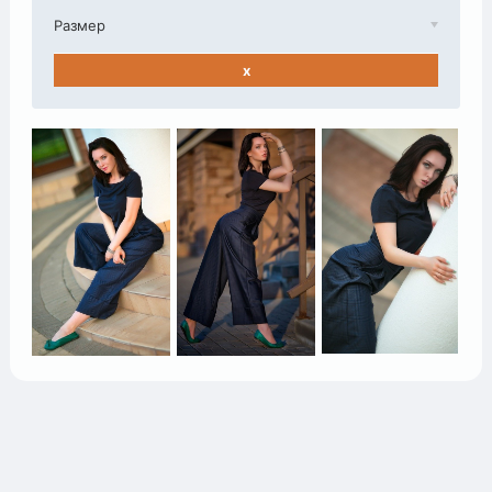
Размер
x