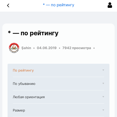
* — по рейтингу
* — по рейтингу
Şahin
04.06.2019
7942 просмотра
По рейтингу
По убыванию
Любая ориентация
Размер