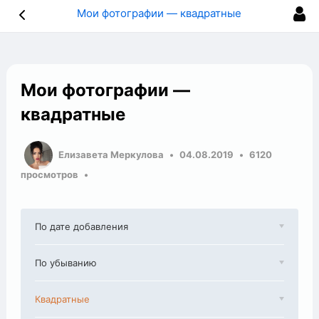
Мои фотографии — квадратные
Мои фотографии —
квадратные
Елизавета Меркулова
04.08.2019
6120
просмотров
По дате добавления
По убыванию
Квадратные