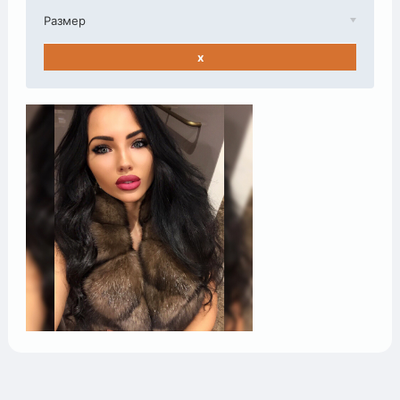
Размер
x