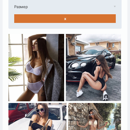
Размер
x