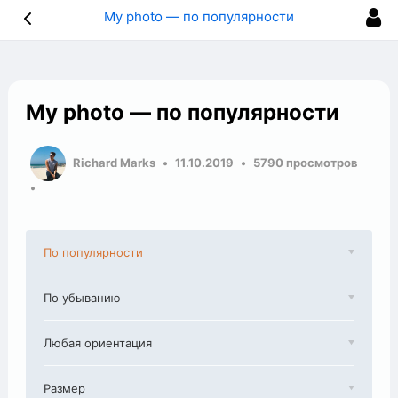
My photo — по популярности
My photo — по популярности
Richard Marks
11.10.2019
5790 просмотров
По популярности
По убыванию
Любая ориентация
Размер