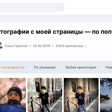
тографии с моей страницы — по по
Сева Горелов
14.10.2019
6202 просмотра
 популярности
По убыванию
Любая ориентация
Раз