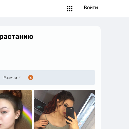
Войти
зрастанию
Размер
x