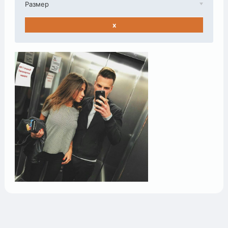
Размер
x