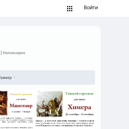
Войти
 | Horoscopes
Размер