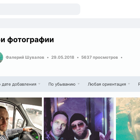
и фотографии
Фалерий Шувалов
29.05.2018
5637 просмотров
 дате добавления
По убыванию
Любая ориентация