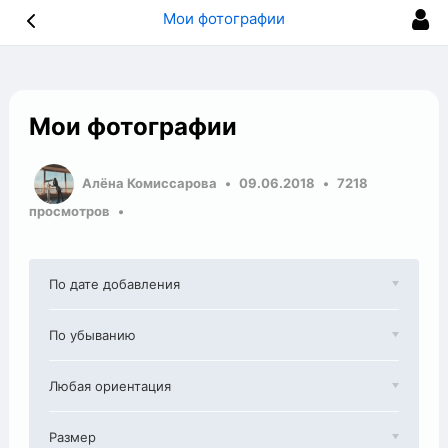
Мои фотографии
Мои фотографии
Алёна Комиссарова
09.06.2018
7218
просмотров
По дате добавления
По убыванию
Любая ориентация
Размер