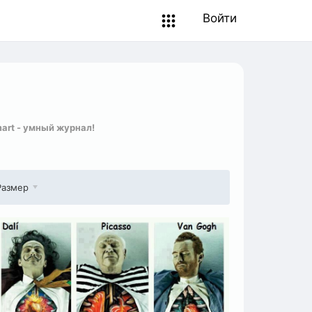
Войти
art - умный журнал!
Размер