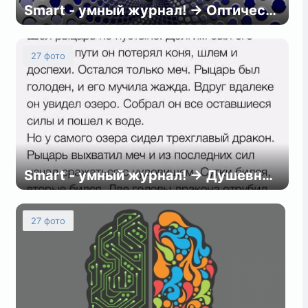
Smart - умный журнал! → Оптические иллюзии
27 фото
Smart - умный журнал! → Душевные истории
27 фото