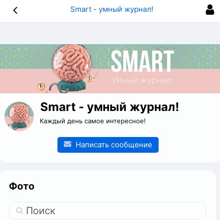
Smart - умный журнал!
Smart - умный журнал!
Каждый день самое интересное!
Написать сообщение
Фото
Поиск