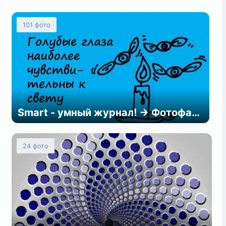
101 фото
Smart - умный журнал! → Фотофакты
24 фото