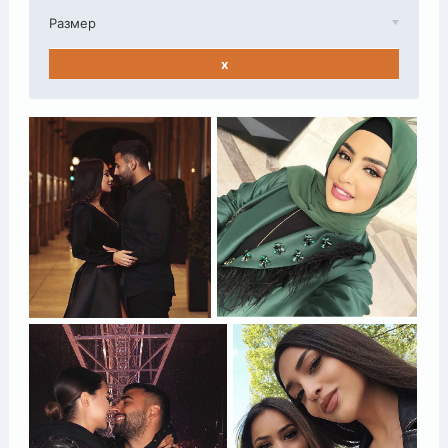
Размер
x