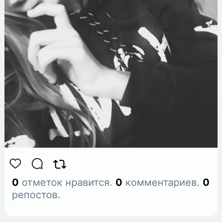
0
отметок нравится.
0
комментариев.
0
репостов.