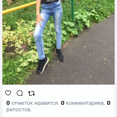
0
отметок нравится.
0
комментариев.
0
репостов.