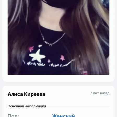
7 лет назад
Алиса Киреева
Основная информация
Пол:
Женский