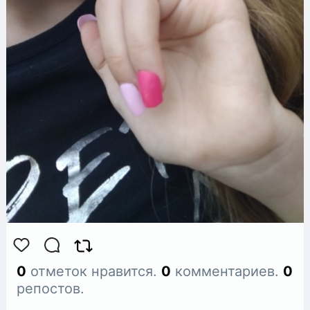
0
отметок нравится.
0
комментариев.
0
репостов.