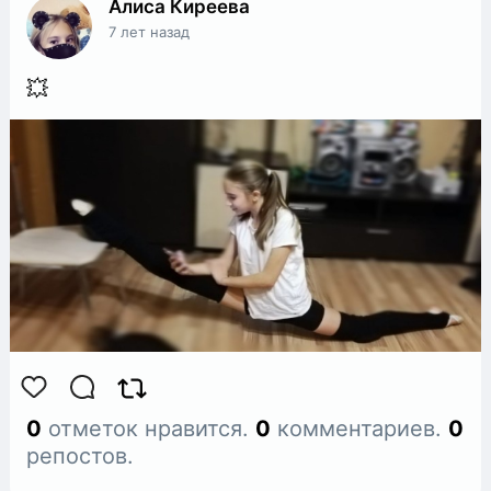
Алиса Киреева
7 лет назад
💥
0
отметок нравится.
0
комментариев.
0
репостов.