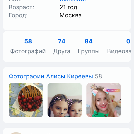
Возраст:
21 год
Город:
Москва
58
74
84
0
Фотографий
Друга
Группы
Видеоза
Фотографии Алисы Киреевы
58