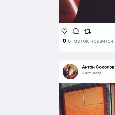
0
отметок нравится
Антон Соколов
6 лет назад