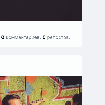
.
0
комментариев.
0
репостов.