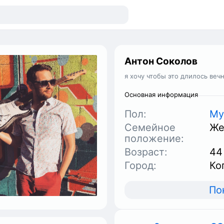
Антон Соколов
я хочу чтобы это длилось веч
Основная информация
Пол:
Му
Семейное
Же
положение:
Возраст:
44
Город:
Ко
По