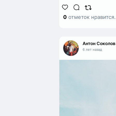
0
отметок нравится
Антон Соколов
6 лет назад