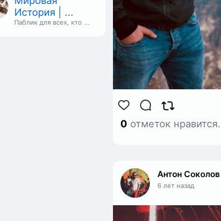
Мировая
История | ...
Паблик для всех, кто ...
0
отметок нравится
Антон Соколов
6 лет назад