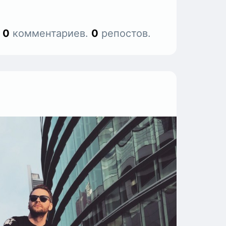
.
0
комментариев.
0
репостов.