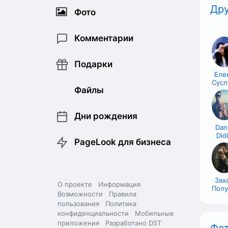
Дру
Фото
Комментарии
Подарки
Еле
Сусл
Файлы
Дни рождения
Dan
Did
PageLook для бизнеса
Зах
О проекте
Информация
Полу
Возможности
Правила
пользования
Политика
конфиденциальности
Мобильные
приложения
Разработано DST