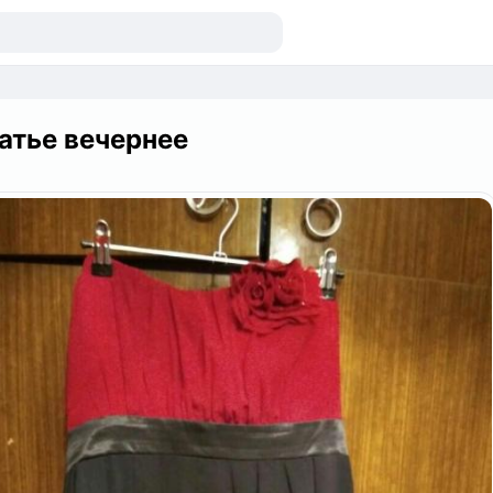
атье вечернее