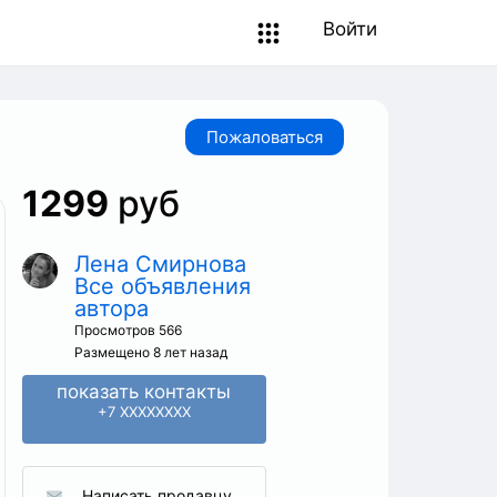
Войти
Пожаловаться
1299
руб
Лена Смирнова
Все объявления
автора
Просмотров 566
Размещено 8 лет назад
показать контакты
+7 XXXXXXXX
Написать продавцу