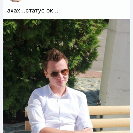
ахах...статус ок...