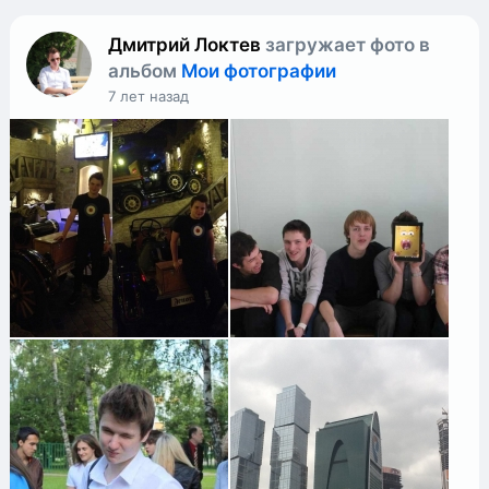
Дмитрий Локтев
загружает фото в
альбом
Мои фотографии
7 лет назад