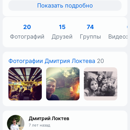
Показать подробно
20
15
74
Фотографий
Друзей
Группы
Видеоз
Фотографии Дмитрия Локтева
20
Дмитрий Локтев
7 лет назад