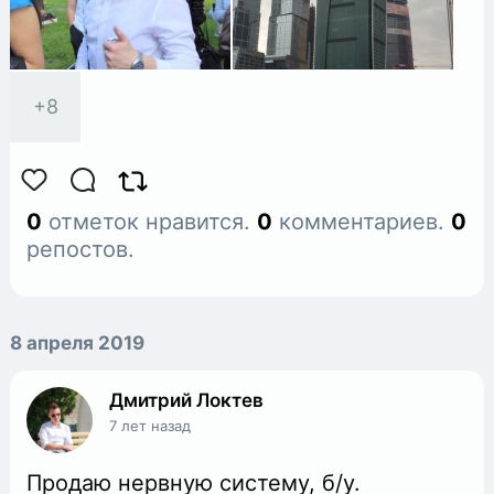
+
8
0
отметок нравится.
0
комментариев.
0
репостов.
8 апреля 2019
Дмитрий Локтев
7 лет назад
Продаю нервную систему, б/у.