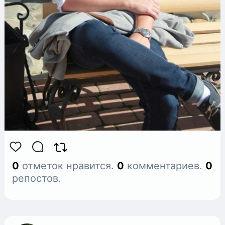
0
отметок нравится.
0
комментариев.
0
репостов.