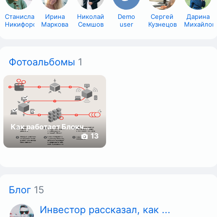
Станислав
Ирина
Николай
Demo
Сергей
Дарина
Никифоров
Маркова
Семшов
user
Кузнецов
Михайлов
Фотоальбомы
1
Как работает Блокч...
13
Блог
15
Инвестор рассказал, как ...