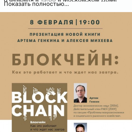
Показать полностью…
Книги на Новом Арбате состоится
встреча с Артемом Генкиным и Алексеем
Михеевым, которые представят первую
оригинальную российскую книгу о
блокчейне
Что такое блокчейн? И почему весь мир
следить за ростом и падением
криптовалют? Артем Генкин и Алексей
Михеев на мировых и российских
примерах рассуждают, как и почему
технология блокчейн всего за несколько
лет овладела умами миллионов, вызвала
настоящий криптовалютный бум на
рынке и привлекла многомиллиардные
инвестиции в новую индустрию. В книге
дается анализ применения блокчейна в
финансовой индустрии, госсекторе и