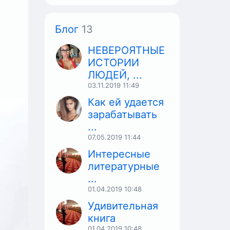
Блог
13
НЕВЕРОЯТНЫЕ
ИСТОРИИ
ЛЮДЕЙ, ...
03.11.2019
11:49
тила
Как ей удается
р,
зарабатывать
 из
...
07.05.2019
11:44
Интересные
литературные
...
bal
01.04.2019
10:48
Удивительная
книга
01.04.2019
10:48