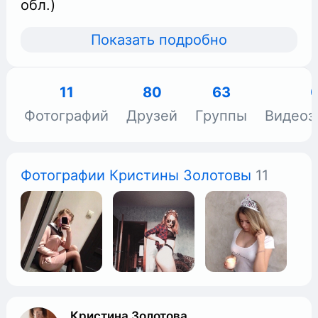
обл.)
Показать подробно
11
80
63
Фотографий
Друзей
Группы
Видеоз
Фотографии Кристины Золотовы
11
Кристина Золотова