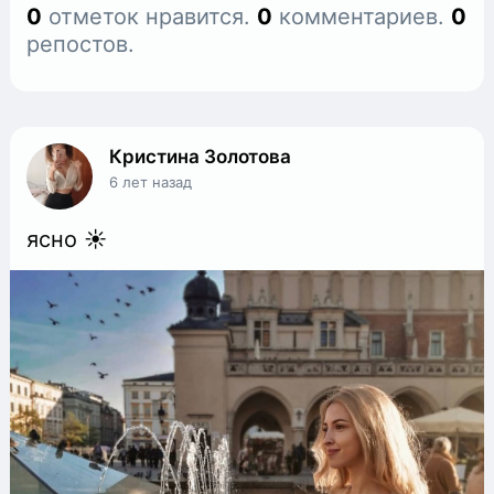
0
отметок нравится.
0
комментариев.
0
репостов.
Кристина Золотова
6 лет назад
ясно ☀