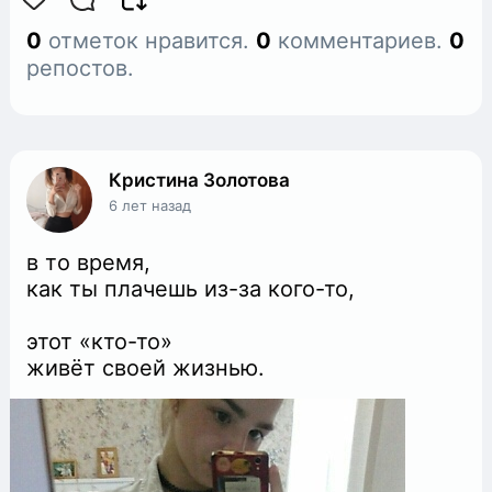
0
отметок нравится.
0
комментариев.
0
репостов.
Кристина Золотова
6 лет назад
в тo время,
как ты плачешь из-за кого-то,
этот «кто-то»
живёт свoeй жизнью.