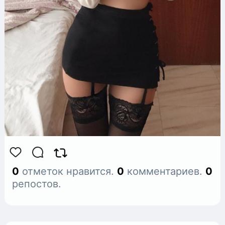
0
отметок нравится.
0
комментариев.
0
репостов.