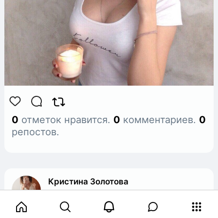
0
отметок нравится.
0
комментариев.
0
репостов.
Кристина Золотова
6 лет назад