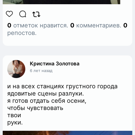
0
отметок нравится.
0
комментариев.
0
репостов.
Кристина Золотова
6 лет назад
и на всех станциях грустного города
ядовитые сцены разлуки.
я готов отдать себя осени,
чтобы чувствовать
твои
руки.