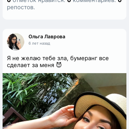
0
отметок нравится.
0
комментариев.
0
репостов.
Ольга Лаврова
6 лет назад
Я не желаю тебе зла, бумеранг все
сделает за меня 😈