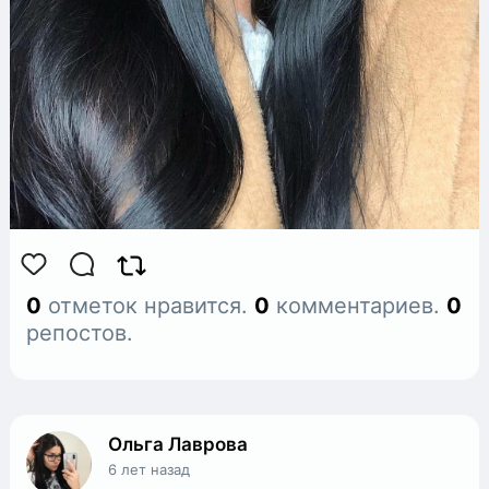
0
отметок нравится.
0
комментариев.
0
репостов.
Ольга Лаврова
6 лет назад