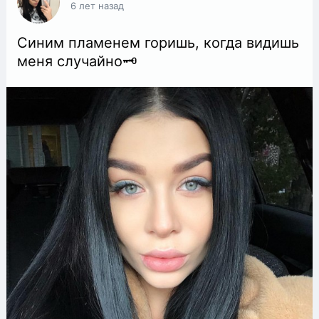
6 лет назад
Синим пламенем горишь, когда видишь
меня случайно🗝