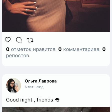
0
отметок нравится.
0
комментариев.
0
репостов.
Ольга Лаврова
6 лет назад
Good night , friends 👅