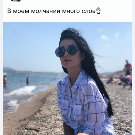
В моем молчании много слов👌