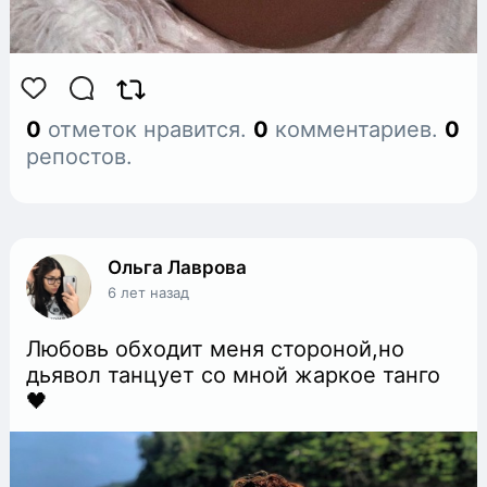
0
отметок нравится.
0
комментариев.
0
репостов.
Ольга Лаврова
6 лет назад
Любовь обходит меня стороной,но
дьявол танцует со мной жаркое танго
🖤