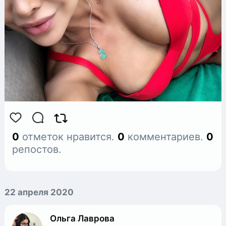
0
отметок нравится.
0
комментариев.
0
репостов.
22 апреля 2020
Ольга Лаврова