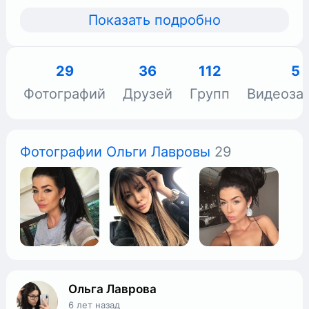
Показать подробно
29
36
112
5
Фотографий
Друзей
Групп
Видеоза
Фотографии Ольги Лавровы
29
Ольга Лаврова
6 лет назад