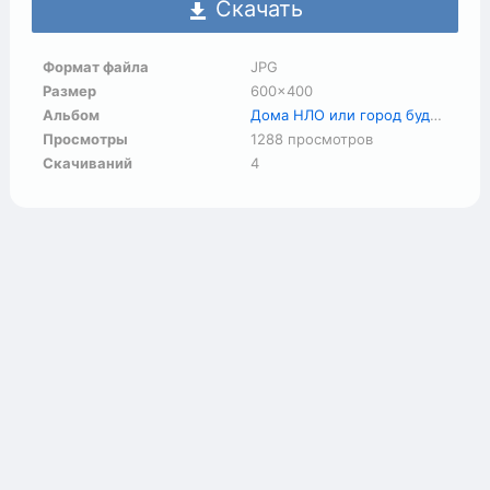
Скачать
Формат файла
JPG
Размер
600×400
Альбом
Дома НЛО или город будущего
Просмотры
1288 просмотров
Скачиваний
4