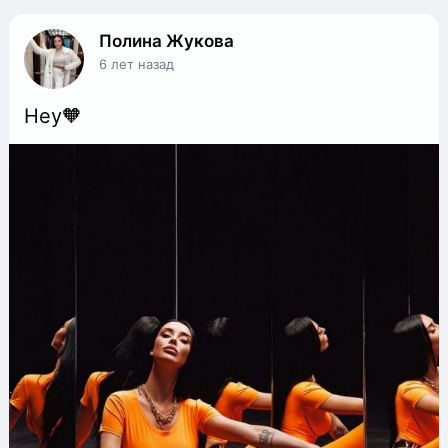
Полина Жукова
6 лет назад
Hey🧡