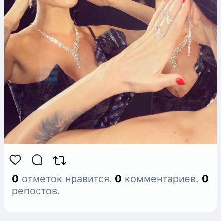
0
отметок нравится.
0
комментариев.
0
репостов.