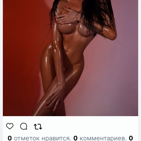
0
отметок нравится.
0
комментариев.
0