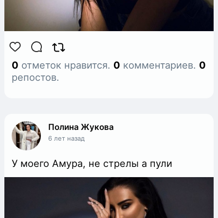
0
отметок нравится.
0
комментариев.
0
репостов.
Полина Жукова
6 лет назад
У моего Амура, не стрелы а пули