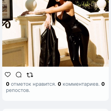
0
отметок нравится.
0
комментариев.
0
репостов.