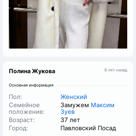
8 лет назад
Полина Жукова
Основная информация
Пол:
Женский
Семейное
Замужем
Максим
положение:
Зуев
Возраст:
37 лет
Город:
Павловский Посад