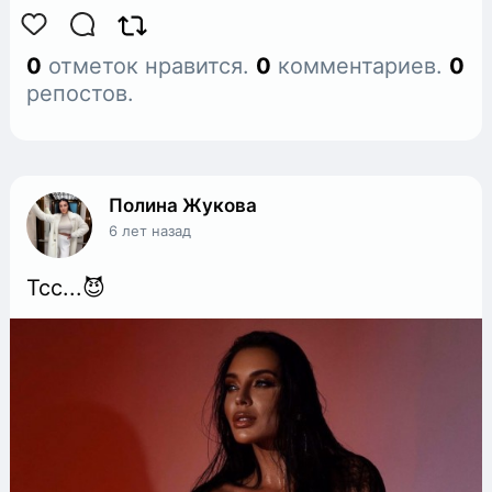
0
отметок нравится.
0
комментариев.
0
репостов.
Полина Жукова
6 лет назад
Тсс...😈