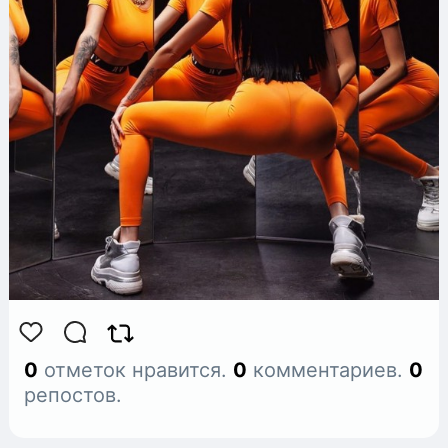
0
отметок нравится.
0
комментариев.
0
репостов.