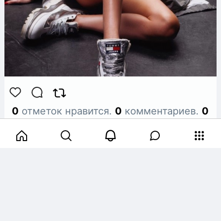
0
отметок нравится.
0
комментариев.
0
репостов.
Полина Жукова
6 лет назад