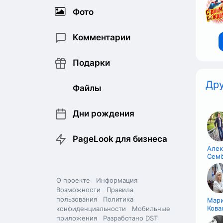
Фото
Комментарии
Подарки
Дру
Файлы
Дни рождения
PageLook для бизнеса
Алек
Сем
О проекте
Информация
Возможности
Правила
пользования
Политика
Мар
Кова
конфиденциальности
Мобильные
приложения
Разработано DST