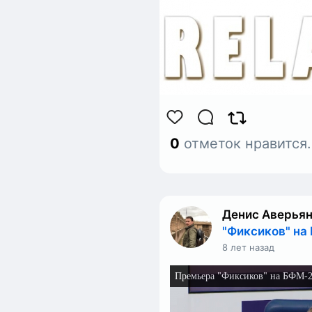
0
отметок нравится
Денис Аверья
"Фиксиков" на
8 лет назад