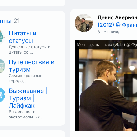
Денис Аверья
уппы
21
(2012) @ Фран
8 лет назад
Цитаты и
статусы
Душевные статусы и
цитаты со ...
Путешествия и
туризм
Самые красивые
города, ...
Выживание |
Туризм |
Лайфхак
Выживание в
экстремальных ...