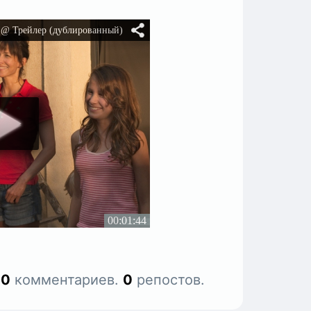
.
0
комментариев.
0
репостов.