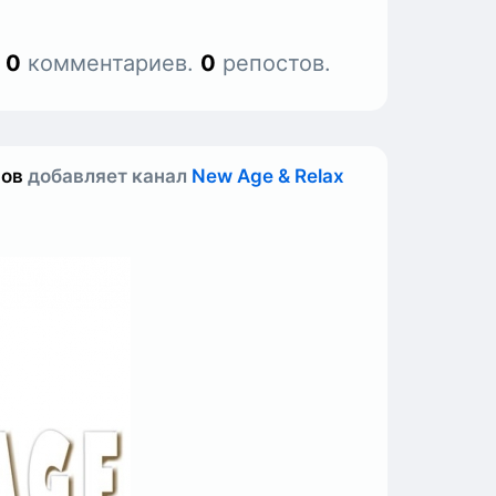
.
0
комментариев.
0
репостов.
нов
добавляет канал
New Age & Relax