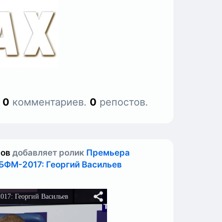
.
0
комментариев.
0
репостов.
нов
добавляет ролик
Премьера
 БФМ-2017: Георгий Васильев