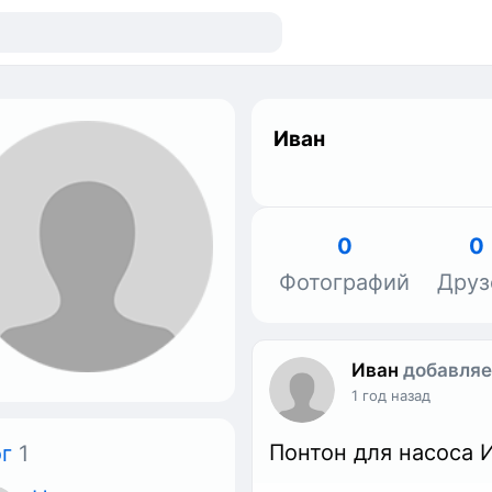
Иван
0
0
Фотографий
Друз
Иван
добавляе
1 год назад
Понтон для насоса 
г
1