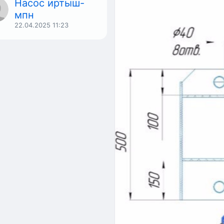
Насос иртыш-
мпн
22.04.2025
11:23