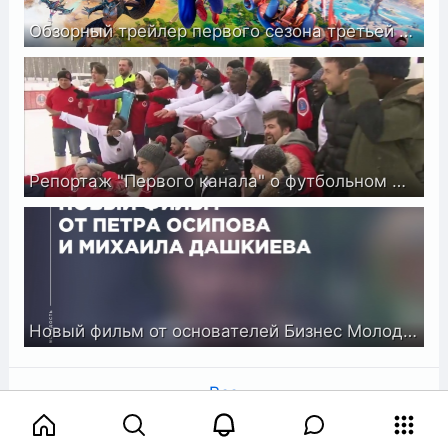
Обзорный трейлер первого сезона третьей главы Fortnite «Переворот»
Репортаж "Первого канала" о футбольном матче в валенках
Новый фильм от основателей Бизнес Молодости "Выйти на новый уровень"! Премьера 7 июня. Смотри трейле
Все