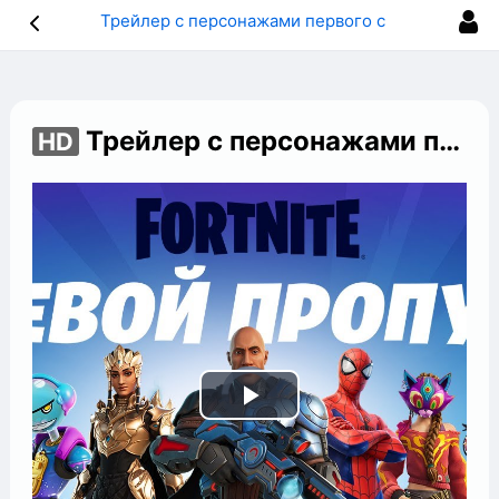
Трейлер с персонажами первого сезона третьей главы Fortnite
Трейлер с персонажами первого сезона третьей главы Fortnite
HD
Play
Video