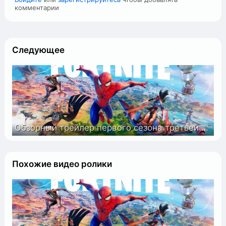
комментарии
Следующее
Обзорный трейлер первого сезона третьей главы Fortnite «Переворот»
Похожие видео ролики