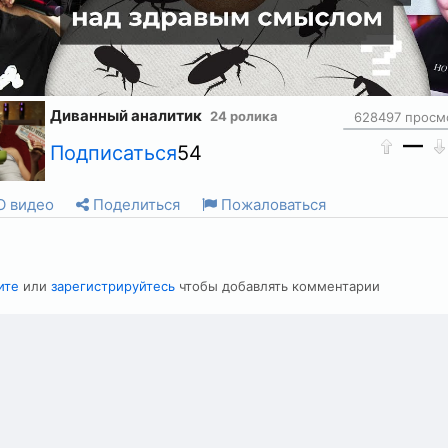
Диванный аналитик
24 ролика
628497 просм
—
Подписаться
54
 видео
Поделиться
Пожаловаться
ите
или
зарегистрируйтесь
чтобы добавлять комментарии