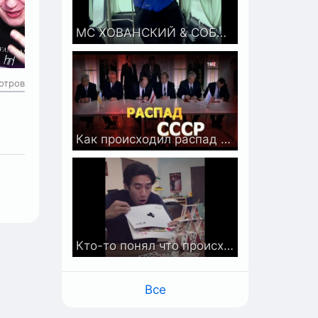
МС ХОВАНСКИЙ & СОБОЛЕВ - ПИВО ПЬЁТ
отров
Как происходил распад СССР
Кто-то понял что происходит?)
Все