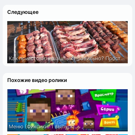
Следующее
Как приготовить шашлык правильно? Простые правила. ENG SUB.
Похожие видео ролики
Меню (Фиксики. 1 выпуск)