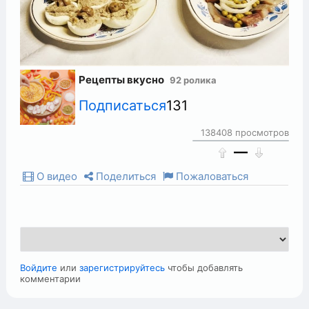
Рецепты вкусно
92 ролика
Подписаться
131
138408 просмотров
—
О видео
Поделиться
Пожаловаться
Войдите
или
зарегистрируйтесь
чтобы добавлять
комментарии