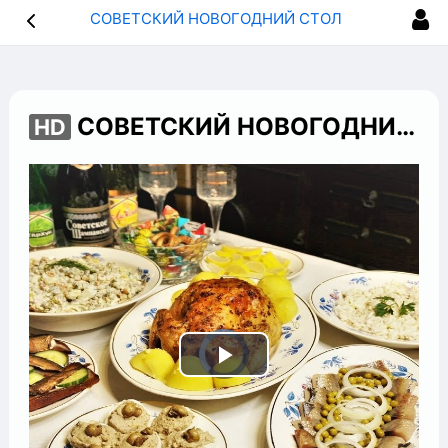
СОВЕТСКИЙ НОВОГОДНИЙ СТОЛ Бюджетное меню на 4 – х человек [ еда в СССР ] меню на 2022
СОВЕТСКИЙ НОВОГОДНИЙ СТОЛ Бюджетное меню на 4 – х человек [ еда в СССР ] меню на 2022
HD
Play
Video