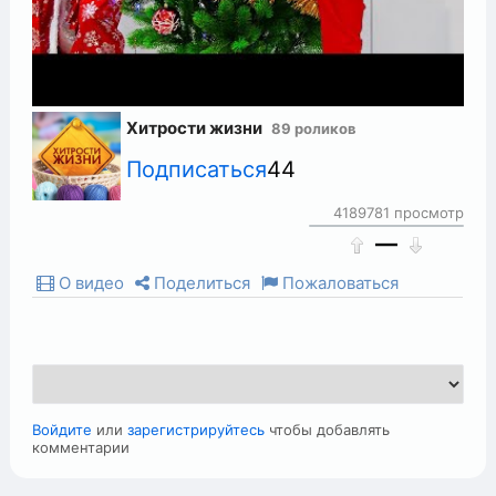
Хитрости жизни
89 роликов
Подписаться
44
4189781 просмотр
—
О видео
Поделиться
Пожаловаться
Войдите
или
зарегистрируйтесь
чтобы добавлять
комментарии