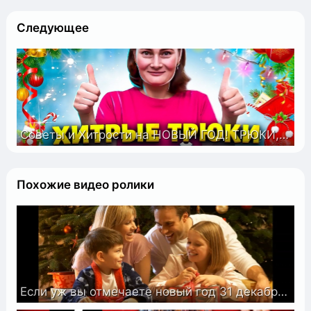
Следующее
Советы и Хитрости на НОВЫЙ ГОД! ТРЮКИ, которые облегчают жизнь, их нужно знать каждой хозяйке!
Похожие видео ролики
Если уж вы отмечаете новый год 31 декабря-отмечайте правильно! Практические советы.