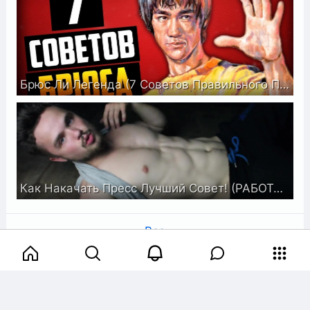
Брюс Ли Легенда (7 Советов Правильного Пути)
Как Накачать Пресс Лучший Совет! (РАБОТАЕТ МОМЕНТАЛЬНО!)
Все