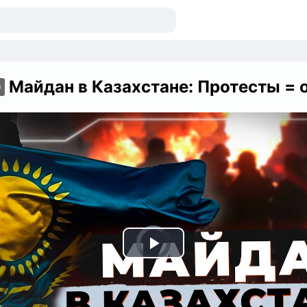
Майдан в Казахстане: Протесты = отставка правительства или КАК КАЗАХСТАН СМ
D
Play
Video