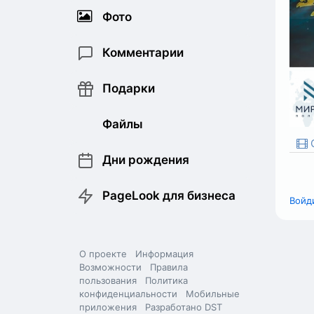
Фото
Комментарии
Подарки
Файлы
О
Дни рождения
PageLook для бизнеса
Войд
О проекте
Информация
Возможности
Правила
пользования
Политика
конфиденциальности
Мобильные
приложения
Разработано DST