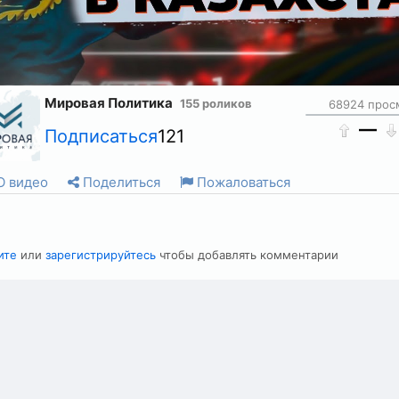
Мировая Политика
155 роликов
68924 прос
—
Подписаться
121
 видео
Поделиться
Пожаловаться
ите
или
зарегистрируйтесь
чтобы добавлять комментарии