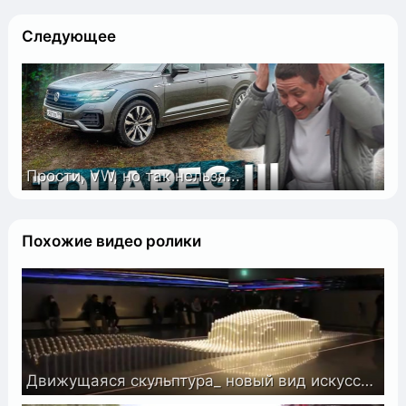
Следующее
Прости, VW, но так нельзя...
Похожие видео ролики
Движущаяся скульптура_ новый вид искусства