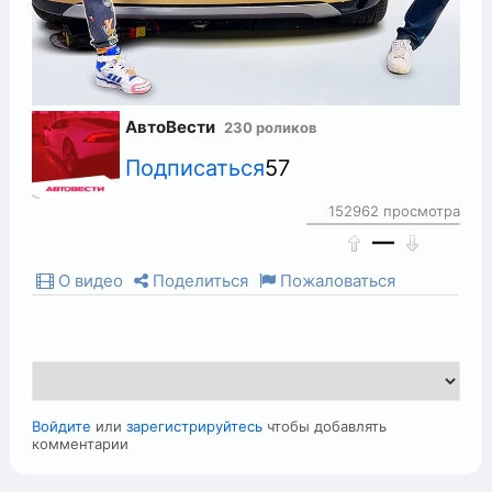
АвтоВести
230 роликов
Подписаться
57
152962 просмотра
—
О видео
Поделиться
Пожаловаться
Войдите
или
зарегистрируйтесь
чтобы добавлять
комментарии