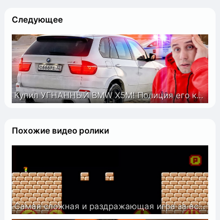
Следующее
Купил УГНАННЫЙ BMW X5M! Полиция его конфискует((
Похожие видео ролики
Самая сложная и раздражающая игра за всю историю