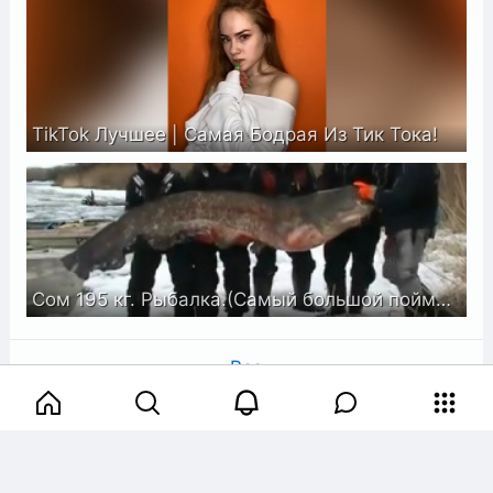
TikTok Лучшее | Самая Бодрая Из Тик Тока!
Сом 195 кг. Рыбалка.(Самый большой пойманный на Волге)
Все