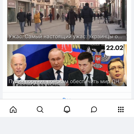
Ужас. Самый настоящий ужас: Украинцы оценили деятельность Зеленского
Путин поручил войскам обеспечить мир ДНР и ЛНР. Реакция Зеленского. Украина: риск военного конфликта
Все