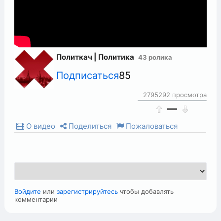
Политкач | Политика
43 ролика
Подписаться
85
2795292 просмотра
—
О видео
Поделиться
Пожаловаться
Войдите
или
зарегистрируйтесь
чтобы добавлять
комментарии