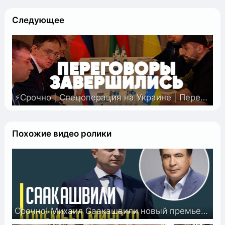
Следующее
⚡️Срочно | Спецоперация на Украине | Переговоры в Гомеле | Что происходит | Спецэфир
Похожие видео ролики
Срочно! Михаил Саакашвили новый премьер министр Украины. Реакция Зеленского