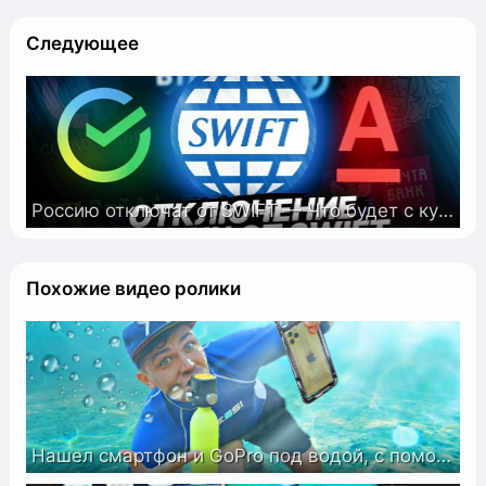
Следующее
Россию отключат от SWIFT — Что будет с курсом доллара?
Похожие видео ролики
Нашел смартфон и GoPro под водой, с помощью акваланга у мажорского пляжа!