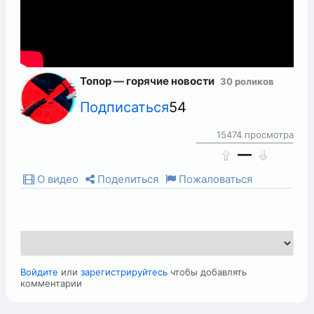
Топор — горячие новости
30 роликов
Подписаться
54
15474 просмотра
—
О видео
Поделиться
Пожаловаться
Войдите
или
зарегистрируйтесь
чтобы добавлять
комментарии