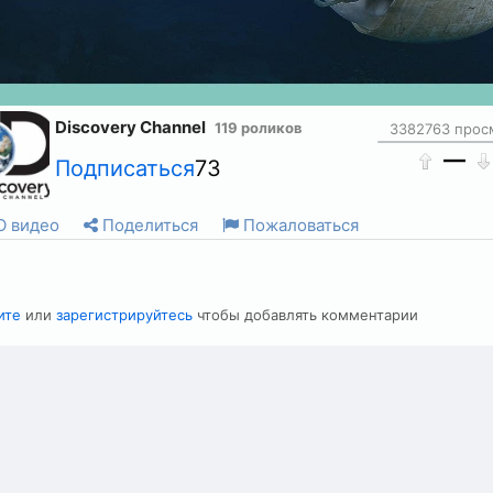
Discovery Channel
119 роликов
3382763 прос
—
Подписаться
73
 видео
Поделиться
Пожаловаться
ите
или
зарегистрируйтесь
чтобы добавлять комментарии