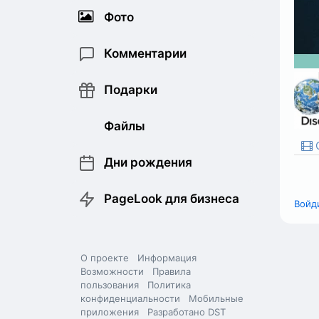
Фото
Комментарии
Подарки
Файлы
О
Дни рождения
PageLook для бизнеса
Войд
О проекте
Информация
Возможности
Правила
пользования
Политика
конфиденциальности
Мобильные
приложения
Разработано DST