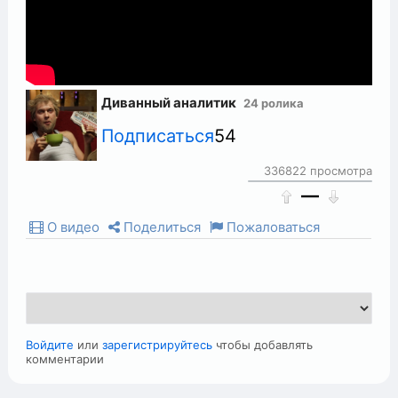
Диванный аналитик
24 ролика
Подписаться
54
336822 просмотра
—
О видео
Поделиться
Пожаловаться
Войдите
или
зарегистрируйтесь
чтобы добавлять
комментарии