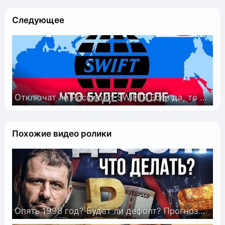
Следующее
Отключат ли Россию от SWIFT? Если да, то какие будут последствия? Мнение экспертов
Похожие видео ролики
Опять 1998 год? Будет ли дефолт? Прогнозы экспертов | Рост цен и инфляция | Украина и Россия