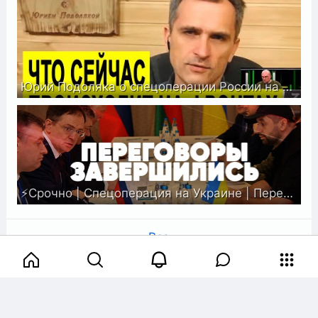
Юрий Подоляка о спецоперации России на Украине
⚡️Срочно | Спецоперация на Украине | Переговоры в Гомеле | Что происходит | Спецэфир
Все