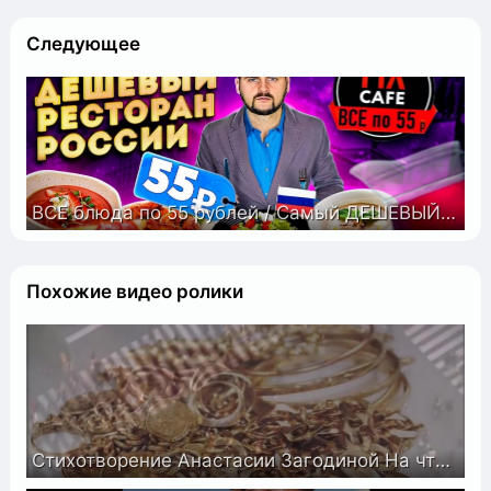
Следующее
ВСЕ блюда по 55 рублей / Самый ДЕШЕВЫЙ ресторан России / ТАКОГО я не ожидал / FIX CAFE Екатеринбург
Похожие видео ролики
Стихотворение Анастасии Загодиной На что мы тратим жизнь