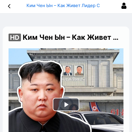
Ким Чен Ын – Как Живет Лидер Северной Кореи и Куда Тратит Свои Миллиарды
Ким Чен Ын – Как Живет Лидер Северной Кореи и Куда Тратит Свои Миллиарды
HD
Play
Video