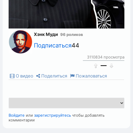
Хэнк Муди
96 роликов
Подписаться
44
3110834 просмотра
—
О видео
Поделиться
Пожаловаться
Войдите
или
зарегистрируйтесь
чтобы добавлять
комментарии