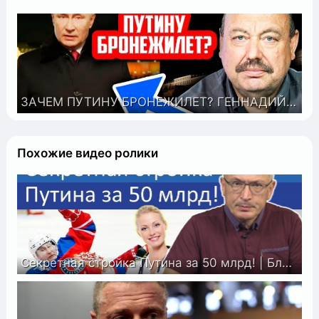
ЗАЧЕМ ПУТИНУ БРОНЕЖИЛЕТ? ГЕННАДИЙ ГУДКОВ О ПОЗОРНОМ ВЫСТУПЛЕНИИ ПУТИНА НА НОВЫЙ ГОД
Похожие видео ролики
Секретная стройка Путина за 50 млрд! | Блог Ходорковского