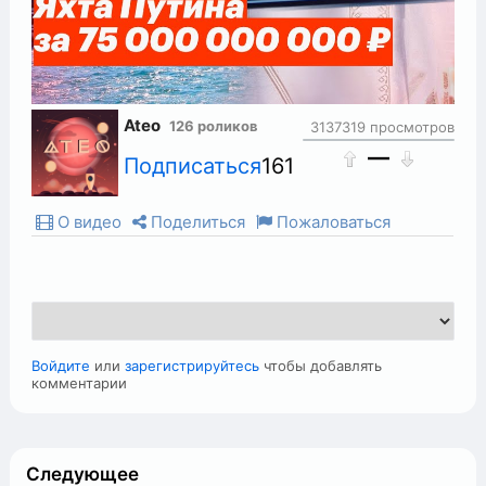
Ateo
126 роликов
3137319 просмотров
—
Подписаться
161
О видео
Поделиться
Пожаловаться
Войдите
или
зарегистрируйтесь
чтобы добавлять
комментарии
Следующее